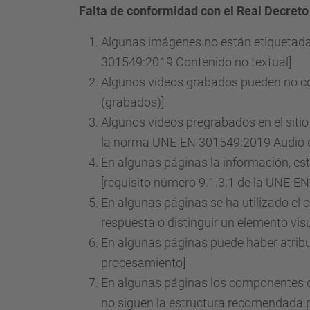
Falta de conformidad con el Real Decreto
Algunas imágenes no están etiquetadas
301549:2019 Contenido no textual]
Algunos vídeos grabados pueden no co
(grabados)]
Algunos videos pregrabados en el sitio
la norma UNE-EN 301549:2019 Audio de
En algunas páginas la información, est
[requisito número 9.1.3.1 de la UNE-E
En algunas páginas se ha utilizado el 
respuesta o distinguir un elemento vis
En algunas páginas puede haber atribu
procesamiento]
En algunas páginas los componentes d
no siguen la estructura recomendada p