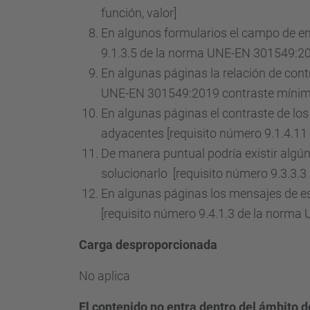
función, valor]
En algunos formularios el campo de ent
9.1.3.5 de la norma UNE-EN 301549:201
En algunas páginas la relación de cont
UNE-EN 301549:2019 contraste mínim
En algunas páginas el contraste de los 
adyacentes [requisito número 9.1.4.1
De manera puntual podría existir algún
solucionarlo [requisito número 9.3.3.
En algunas páginas los mensajes de e
[requisito número 9.4.1.3 de la norm
Carga desproporcionada
No aplica
El contenido no entra dentro del ámbito de