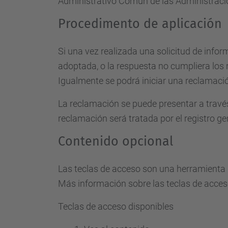
Administrativo Común de las Administraci
Procedimento de aplicación
Si una vez realizada una solicitud de info
adoptada, o la respuesta no cumpliera los 
Igualmente se podrá iniciar una reclamació
La reclamación se puede presentar a travé
reclamación será tratada por el registro g
Contenido opcional
Las teclas de acceso son una herramienta d
Más información sobre las teclas de acces
Teclas de acceso disponibles