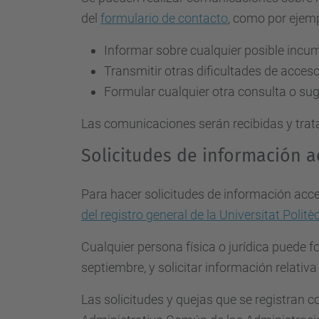
del
formulario de contacto
, como por ejemp
Informar sobre cualquier posible incum
Transmitir otras dificultades de acces
Formular cualquier otra consulta o suge
Las comunicaciones serán recibidas y trat
Solicitudes de información a
Para hacer solicitudes de información acce
del registro general de la Universitat Polit
Cualquier persona física o jurídica puede f
septiembre, y solicitar información relativ
Las solicitudes y quejas que se registran 