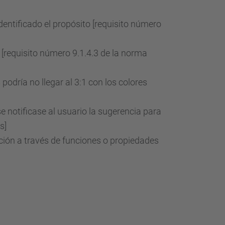
dentificado el propósito [requisito número
 [requisito número 9.1.4.3 de la norma
odría no llegar al 3:1 con los colores
 notificase al usuario la sugerencia para
s]
ión a través de funciones o propiedades