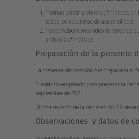
Podrían existir archivos ofimáticos e
todos los requisitos de accesibilidad.
Puede haber contenidos de terceros que
archivos ofimáticos.
Preparación de la presente d
La presente declaración fue preparada el 20
El método empleado para preparar la decla
septiembre de 2021.
Última revisión de la declaración: 29 de s
Observaciones y datos de c
Se pueden realizar comunicaciones sobre re