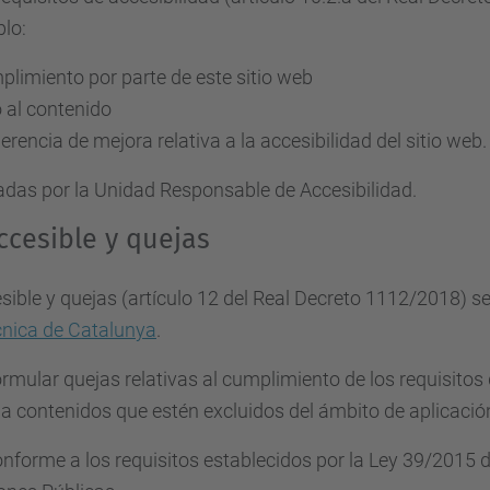
lo:
plimiento por parte de este sitio web
o al contenido
rencia de mejora relativa a la accesibilidad del sitio web.
adas por la Unidad Responsable de Accesibilidad.
ccesible y quejas
sible y quejas (artículo 12 del Real Decreto 1112/2018) s
ècnica de Catalunya
.
ormular quejas relativas al cumplimiento de los requisitos
a a contenidos que estén excluidos del ámbito de aplicaci
conforme a los requisitos establecidos por la Ley 39/2015 