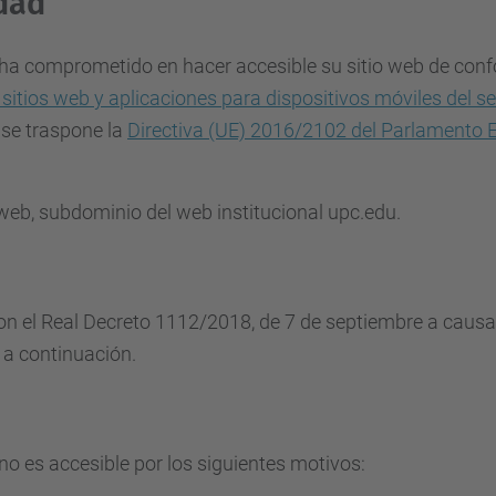
idad
e ha comprometido en hacer accesible su sitio web de con
 sitios web y aplicaciones para dispositivos móviles del se
 se traspone la
Directiva (UE) 2016/2102 del Parlamento E
o web, subdominio del web institucional upc.edu.
n el Real Decreto 1112/2018, de 7 de septiembre a causa 
 a continuación.
no es accesible por los siguientes motivos: