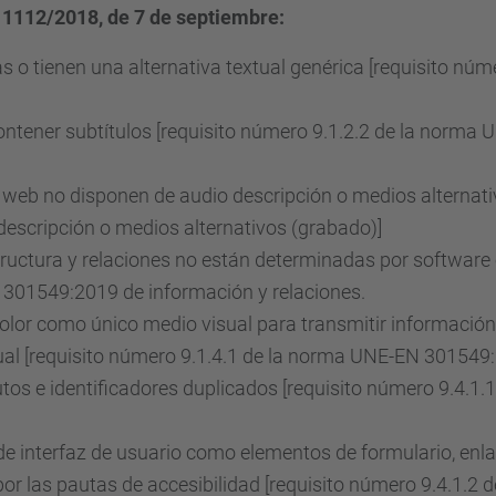
 1112/2018, de 7 de septiembre:
 o tienen una alternativa textual genérica [requisito nú
ntener subtítulos [requisito número 9.1.2.2 de la norma
 web no disponen de audio descripción o medios alternativ
scripción o medios alternativos (grabado)]
ructura y relaciones no están determinadas por software 
N 301549:2019 de información y relaciones.
color como único medio visual para transmitir información
ual [requisito número 9.1.4.1 de la norma UNE-EN 301549:
tos e identificadores duplicados [requisito número 9.4.
e interfaz de usuario como elementos de formulario, enl
or las pautas de accesibilidad [requisito número 9.4.1