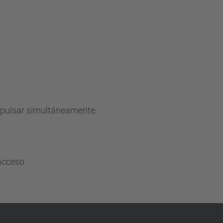
e pulsar simultáneamente:
acceso