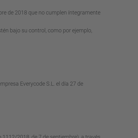
embre de 2018 que no cumplen íntegramente
tén bajo su control, como por ejemplo,
mpresa Everycode S.L. el día 27 de
o 1112/2018, de 7 de septiembre), a través