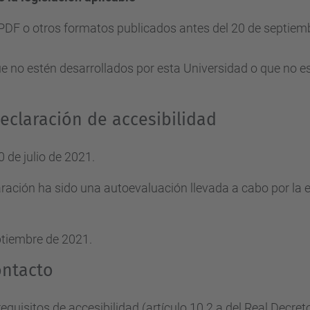
n PDF o otros formatos publicados antes del 20 de septi
 no estén desarrollados por esta Universidad o que no es
eclaración de accesibilidad
 de julio de 2021.
ración ha sido una autoevaluación llevada a cabo por la e
eptiembre de 2021.
ontacto
quisitos de accesibilidad (artículo 10.2.a del Real Decret