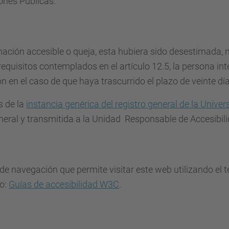
ones Públicas.
rmación accesible o queja, esta hubiera sido desestimada, 
requisitos contemplados en el artículo 12.5, la persona in
n en el caso de que haya trascurrido el plazo de veinte dí
s de la
instancia genérica del registro general de la Univer
eneral y transmitida a la Unidad Responsable de Accesibili
e navegación que permite visitar este web utilizando el t
o:
Guías de accesibilidad W3C
.