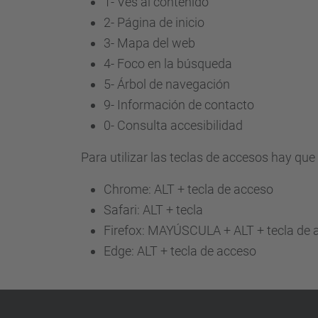
1- Ves al contenido
2- Página de inicio
3-
Mapa del web
4-
Foco en la búsqueda
5-
Árbol de navegación
9-
Información de contacto
0-
Consulta accesibilidad
Para utilizar las teclas de accesos hay qu
Chrome: ALT + tecla de acceso
Safari: ALT + tecla
Firefox: MAYÚSCULA + ALT + tecla de 
Edge: ALT + tecla de acceso