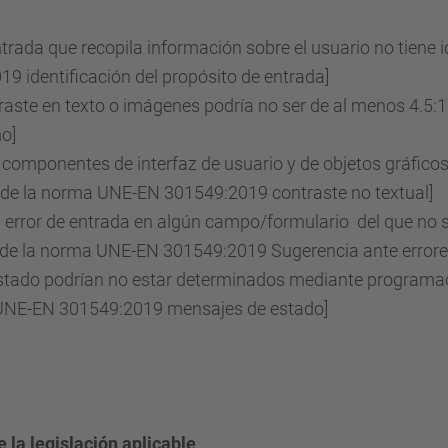
rada que recopila información sobre el usuario no tiene i
9 identificación del propósito de entrada]
raste en texto o imágenes podría no ser de al menos 4.5:1
o]
componentes de interfaz de usuario y de objetos gráficos p
1 de la norma UNE-EN 301549:2019 contraste no textual]
 error de entrada en algún campo/formulario del que no se
3 de la norma UNE-EN 301549:2019 Sugerencia ante errore
stado podrían no estar determinados mediante programac
a UNE-EN 301549:2019 mensajes de estado]
 la legislación aplicable