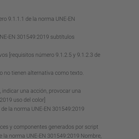
mero 9.1.1.1 de la norma UNE-EN
 UNE-EN 301549:2019 subtítulos
os [requisitos número 9.1.2.5 y 9.1.2.3 de
o no tienen alternativa como texto.
, indicar una acción, provocar una
2019 uso del color]
1.1 de la norma UNE-EN 301549:2019
aces y componentes generados por script
.2 de la norma UNE-EN 301549:2019 Nombre,