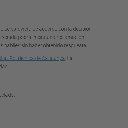
no se estuviera de acuerdo con la decisión
teresada podrá iniciar una reclamación.
as hábiles sin haber obtenido respuesta.
sitat Politècnica de Catalunya
. La
dad.
eclado.