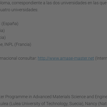
ploma
,
correspondiente a las dos
universidades en
las que
cuatro
universidades:
C
(
España
)
ia
)
cia
)
ne
,
INPL
(
Francia
)
ernacional consultar:
http://www.amase-master.net
(Inte
er
Programme in
Advanced Materials
Science and
Engine
Lulea
(
Lulea
University of Technology
, Suecia
)
, Nancy
(
Nat