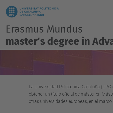
Erasmus Mundus
master's degree in Adv
La Universidad
Politécnica Cataluña
(
UPC
)
obtener
un
título
oficial de máster en
Mást
otras
universidades
europeas
,
en el marco