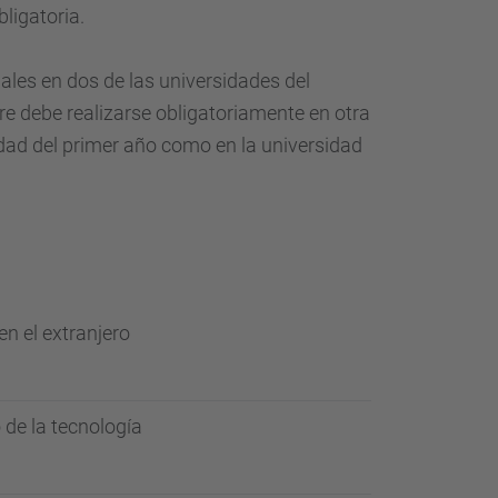
bligatoria.
ales
en dos
de las universidades del
re
debe
realizarse obligatoriamente
en otra
idad
del primer año
como en la universidad
n el extranjero
 de la tecnología