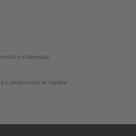
ental y el bienestar
ura y construcción en madera