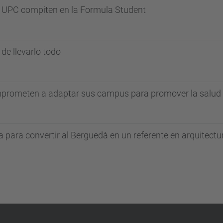
a UPC compiten en la Formula Student
e llevarlo todo
prometen a adaptar sus campus para promover la salud m
a para convertir al Berguedà en un referente en arquitect