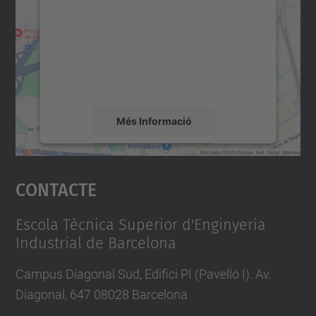
Utilitzem un servei de tercers per incrustar
contingut del mapa que pugui recollir dades
sobre la vostra activitat. Reviseu-ne els
detalls i accepteu el servei per veure el
mapa.
Més Informació
Accepta
Contacte
powered by
Usercentrics Consent
Management Platform
Escola Tècnica Superior d'Enginyeria
Industrial de Barcelona
Campus Diagonal Sud, Edifici PI (Pavelló I). Av.
Diagonal, 647 08028 Barcelona