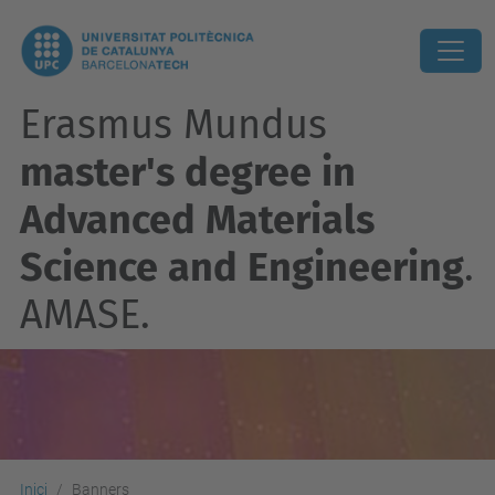
Erasmus Mundus
master's degree in
Advanced Materials
Science and Engineering
.
AMASE.
Inici
Banners