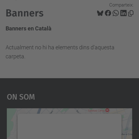
Comparteix:
Banners
Banners en Català
Actualment no hi ha elements dins d'aquesta
carpeta.
On Som
Necessitem el vostre
consentiment per carregar el
servei Google Maps!