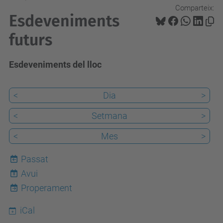
Comparteix:
Esdeveniments
futurs
Esdeveniments del lloc
<
Dia
>
<
Setmana
>
<
Mes
>
Passat
Avui
8
Properament
iCal